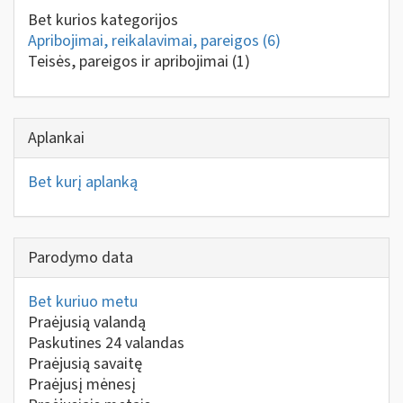
Bet kurios kategorijos
Apribojimai, reikalavimai, pareigos
(6)
Teisės, pareigos ir apribojimai
(1)
Aplankai
Bet kurį aplanką
Parodymo data
Bet kuriuo metu
Praėjusią valandą
Paskutines 24 valandas
Praėjusią savaitę
Praėjusį mėnesį