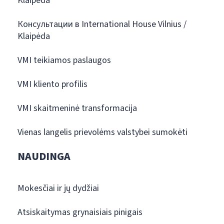
Klaipėda
Консультации в International House Vilnius /
Klaipėda
VMI teikiamos paslaugos
VMI kliento profilis
VMI skaitmeninė transformacija
Vienas langelis prievolėms valstybei sumokėti
NAUDINGA
Mokesčiai ir jų dydžiai
Atsiskaitymas grynaisiais pinigais