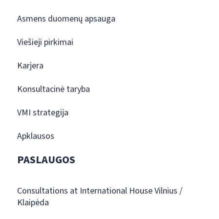
Asmens duomenų apsauga
Viešieji pirkimai
Karjera
Konsultacinė taryba
VMI strategija
Apklausos
PASLAUGOS
Consultations at International House Vilnius /
Klaipėda