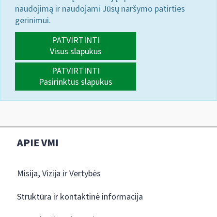
naudojimą ir naudojami Jūsų naršymo patirties
gerinimui.
PATVIRTINTI
Visus slapukus
PATVIRTINTI
Pasirinktus slapukus
APIE VMI
Misija, Vizija ir Vertybės
Struktūra ir kontaktinė informacija