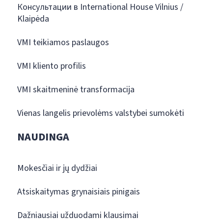
Консультации в International House Vilnius /
Klaipėda
VMI teikiamos paslaugos
VMI kliento profilis
VMI skaitmeninė transformacija
Vienas langelis prievolėms valstybei sumokėti
NAUDINGA
Mokesčiai ir jų dydžiai
Atsiskaitymas grynaisiais pinigais
Dažniausiai užduodami klausimai