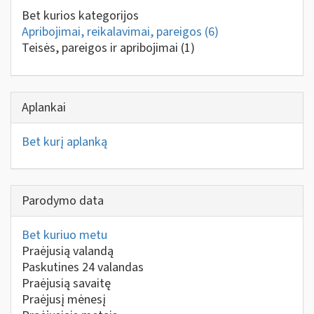
Bet kurios kategorijos
Apribojimai, reikalavimai, pareigos
(6)
Teisės, pareigos ir apribojimai
(1)
Aplankai
Bet kurį aplanką
Parodymo data
Bet kuriuo metu
Praėjusią valandą
Paskutines 24 valandas
Praėjusią savaitę
Praėjusį mėnesį