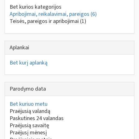
Bet kurios kategorijos
Apribojimai, reikalavimai, pareigos
(6)
Teisės, pareigos ir apribojimai
(1)
Aplankai
Bet kurį aplanką
Parodymo data
Bet kuriuo metu
Praėjusią valandą
Paskutines 24 valandas
Praėjusią savaitę
Praėjusį mėnesį