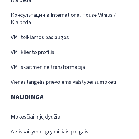
Klaipėda
Консультации в International House Vilnius /
Klaipėda
VMI teikiamos paslaugos
VMI kliento profilis
VMI skaitmeninė transformacija
Vienas langelis prievolėms valstybei sumokėti
NAUDINGA
Mokesčiai ir jų dydžiai
Atsiskaitymas grynaisiais pinigais