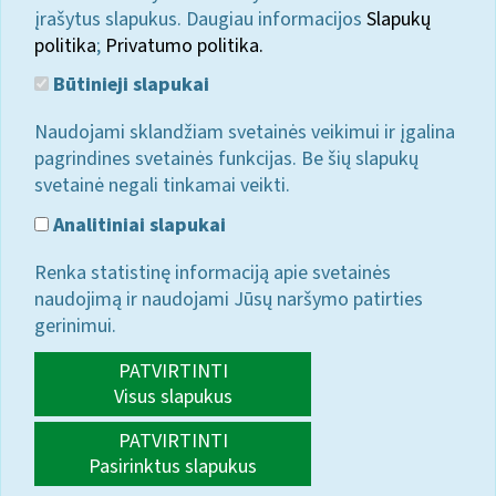
įrašytus slapukus. Daugiau informacijos
Slapukų
politika
;
Privatumo politika.
Būtinieji slapukai
Naudojami sklandžiam svetainės veikimui ir įgalina
pagrindines svetainės funkcijas. Be šių slapukų
svetainė negali tinkamai veikti.
Analitiniai slapukai
Renka statistinę informaciją apie svetainės
naudojimą ir naudojami Jūsų naršymo patirties
gerinimui.
PATVIRTINTI
Visus slapukus
PATVIRTINTI
Pasirinktus slapukus