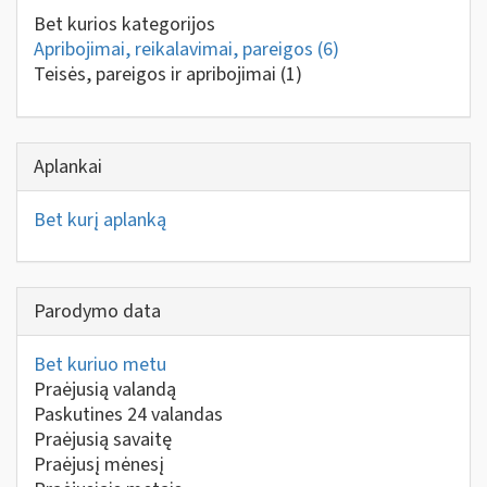
Bet kurios kategorijos
Apribojimai, reikalavimai, pareigos
(6)
Teisės, pareigos ir apribojimai
(1)
Aplankai
Bet kurį aplanką
Parodymo data
Bet kuriuo metu
Praėjusią valandą
Paskutines 24 valandas
Praėjusią savaitę
Praėjusį mėnesį