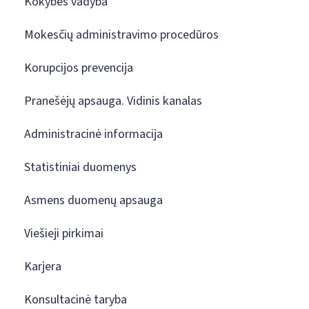
Kokybės vadyba
Mokesčių administravimo procedūros
Korupcijos prevencija
Pranešėjų apsauga. Vidinis kanalas
Administracinė informacija
Statistiniai duomenys
Asmens duomenų apsauga
Viešieji pirkimai
Karjera
Konsultacinė taryba