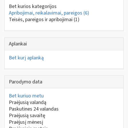
Bet kurios kategorijos
Apribojimai, reikalavimai, pareigos
(6)
Teisės, pareigos ir apribojimai
(1)
Aplankai
Bet kurį aplanką
Parodymo data
Bet kuriuo metu
Praėjusią valandą
Paskutines 24 valandas
Praėjusią savaitę
Praėjusį mėnesį