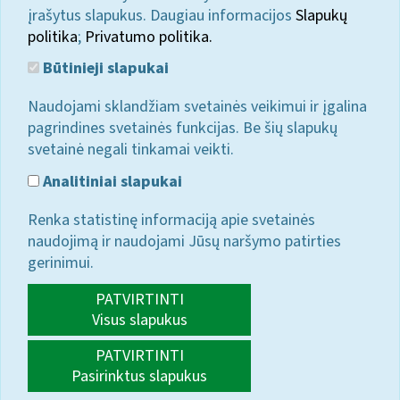
įrašytus slapukus. Daugiau informacijos
Slapukų
politika
;
Privatumo politika.
Būtinieji slapukai
Naudojami sklandžiam svetainės veikimui ir įgalina
pagrindines svetainės funkcijas. Be šių slapukų
svetainė negali tinkamai veikti.
Analitiniai slapukai
Renka statistinę informaciją apie svetainės
naudojimą ir naudojami Jūsų naršymo patirties
gerinimui.
PATVIRTINTI
Visus slapukus
PATVIRTINTI
Pasirinktus slapukus