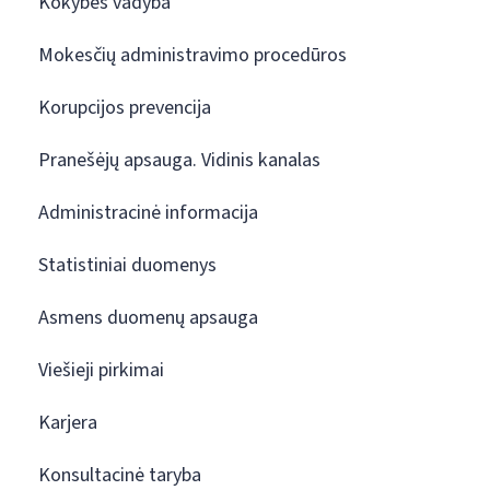
Kokybės vadyba
Mokesčių administravimo procedūros
Korupcijos prevencija
Pranešėjų apsauga. Vidinis kanalas
Administracinė informacija
Statistiniai duomenys
Asmens duomenų apsauga
Viešieji pirkimai
Karjera
Konsultacinė taryba