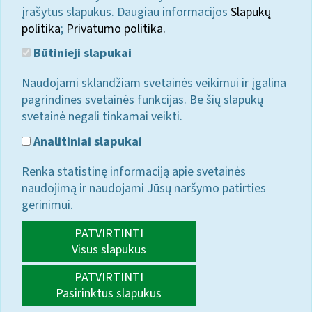
įrašytus slapukus. Daugiau informacijos
Slapukų
politika
;
Privatumo politika.
Būtinieji slapukai
Naudojami sklandžiam svetainės veikimui ir įgalina
pagrindines svetainės funkcijas. Be šių slapukų
svetainė negali tinkamai veikti.
Analitiniai slapukai
Renka statistinę informaciją apie svetainės
naudojimą ir naudojami Jūsų naršymo patirties
gerinimui.
PATVIRTINTI
Visus slapukus
PATVIRTINTI
Pasirinktus slapukus