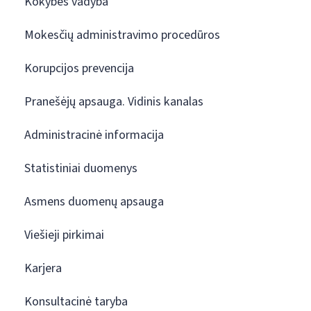
Kokybės vadyba
Mokesčių administravimo procedūros
Korupcijos prevencija
Pranešėjų apsauga. Vidinis kanalas
Administracinė informacija
Statistiniai duomenys
Asmens duomenų apsauga
Viešieji pirkimai
Karjera
Konsultacinė taryba