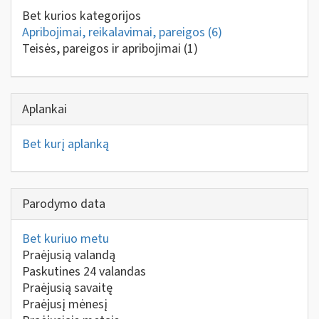
Bet kurios kategorijos
Apribojimai, reikalavimai, pareigos
(6)
Teisės, pareigos ir apribojimai
(1)
Aplankai
Bet kurį aplanką
Parodymo data
Bet kuriuo metu
Praėjusią valandą
Paskutines 24 valandas
Praėjusią savaitę
Praėjusį mėnesį