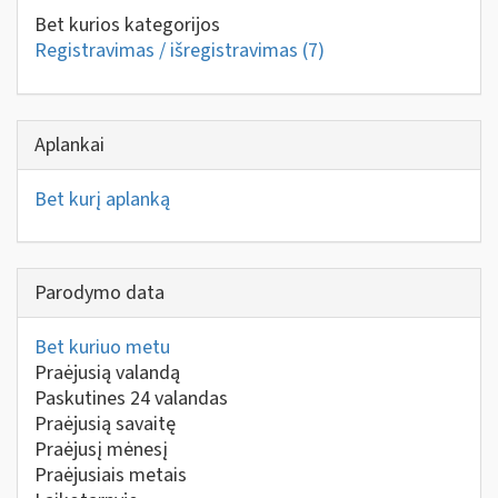
Bet kurios kategorijos
Registravimas / išregistravimas
(7)
Aplankai
Bet kurį aplanką
Parodymo data
Bet kuriuo metu
Praėjusią valandą
Paskutines 24 valandas
Praėjusią savaitę
Praėjusį mėnesį
Praėjusiais metais