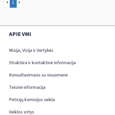
1
APIE VMI
Misija, Vizija ir Vertybės
Struktūra ir kontaktinė informacija
Konsultavimasis su visuomene
Teisinė informacija
Peticijų komisijos veikla
Veiklos sritys