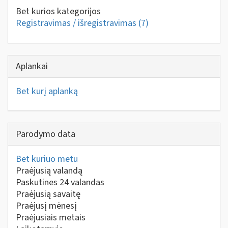
Bet kurios kategorijos
Registravimas / išregistravimas
(7)
Aplankai
Bet kurį aplanką
Parodymo data
Bet kuriuo metu
Praėjusią valandą
Paskutines 24 valandas
Praėjusią savaitę
Praėjusį mėnesį
Praėjusiais metais