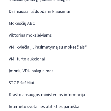
Dažniausiai užduodami klausimai
Mokesčių ABC
Viktorina moksleiviams
VMI kviečia į „Pasimatymą su mokesčiais“
VMI turto aukcionai
Įmonių VDU palyginimas
STOP šešėliui
Krašto apsaugos ministerijos informacija
Interneto svetainės atitikties paraiška