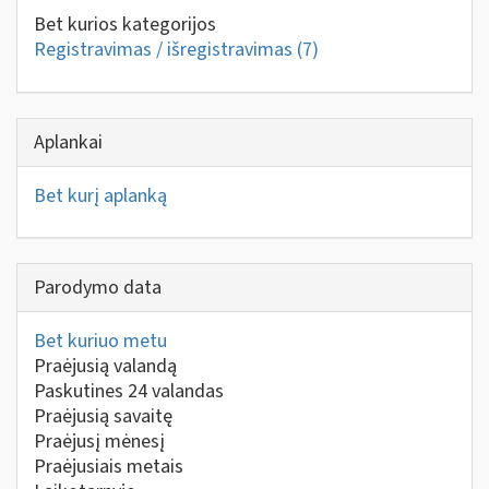
Bet kurios kategorijos
Registravimas / išregistravimas
(7)
Aplankai
Bet kurį aplanką
Parodymo data
Bet kuriuo metu
Praėjusią valandą
Paskutines 24 valandas
Praėjusią savaitę
Praėjusį mėnesį
Praėjusiais metais