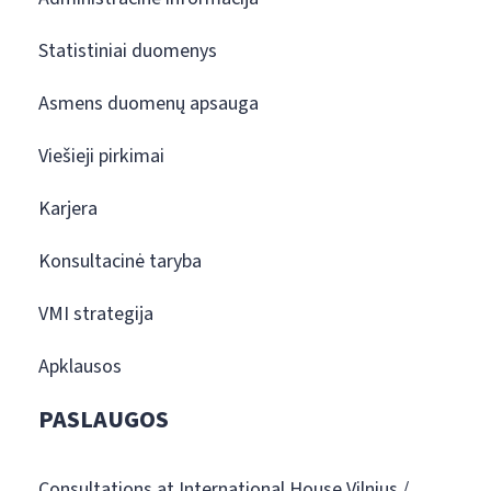
Statistiniai duomenys
Asmens duomenų apsauga
Viešieji pirkimai
Karjera
Konsultacinė taryba
VMI strategija
Apklausos
PASLAUGOS
Consultations at International House Vilnius /