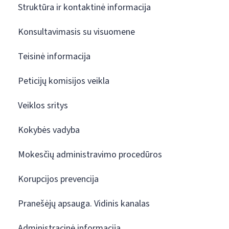
Struktūra ir kontaktinė informacija
Konsultavimasis su visuomene
Teisinė informacija
Peticijų komisijos veikla
Veiklos sritys
Kokybės vadyba
Mokesčių administravimo procedūros
Korupcijos prevencija
Pranešėjų apsauga. Vidinis kanalas
Administracinė informacija