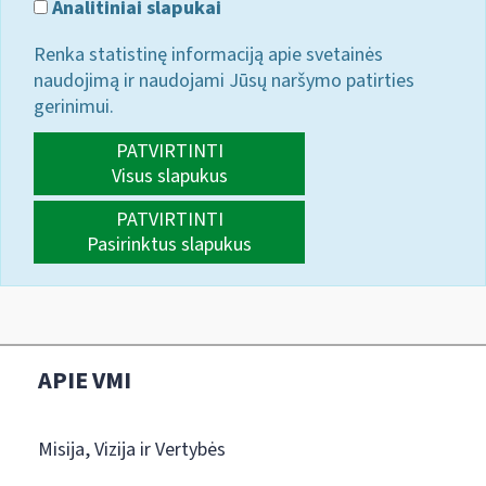
Analitiniai slapukai
Renka statistinę informaciją apie svetainės
naudojimą ir naudojami Jūsų naršymo patirties
gerinimui.
PATVIRTINTI
Visus slapukus
PATVIRTINTI
Pasirinktus slapukus
APIE VMI
Misija, Vizija ir Vertybės