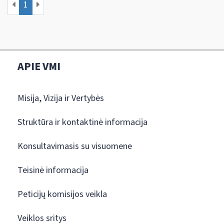
1
APIE VMI
Misija, Vizija ir Vertybės
Struktūra ir kontaktinė informacija
Konsultavimasis su visuomene
Teisinė informacija
Peticijų komisijos veikla
Veiklos sritys