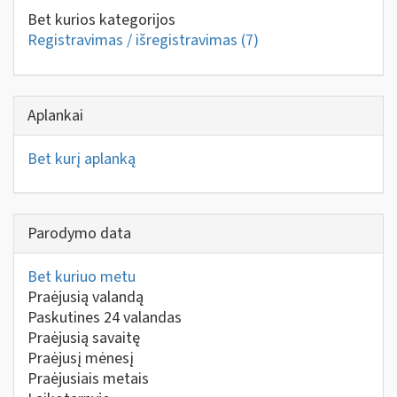
Bet kurios kategorijos
Registravimas / išregistravimas
(7)
Aplankai
Bet kurį aplanką
Parodymo data
Bet kuriuo metu
Praėjusią valandą
Paskutines 24 valandas
Praėjusią savaitę
Praėjusį mėnesį
Praėjusiais metais