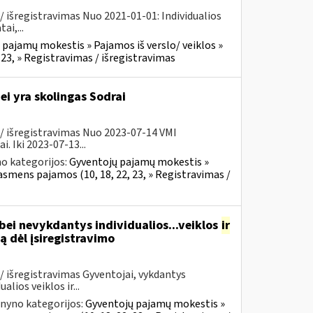
 išregistravimas Nuo 2021-01-01: Individualios
i,...
pajamų mokestis » Pajamos iš verslo/ veiklos »
23, » Registravimas / išregistravimas
ei yra skolingas Sodrai
/ išregistravimas Nuo 2023-07-14 VMI
. Iki 2023-07-13...
o kategorijos:
Gyventojų pajamų mokestis »
asmens pajamos (10, 18, 22, 23, » Registravimas /
ei nevykdantys individualios...veiklos
ir
ą dėl įsiregistravimo
/ išregistravimas Gyventojai, vykdantys
lios veiklos ir...
inyno kategorijos:
Gyventojų pajamų mokestis »