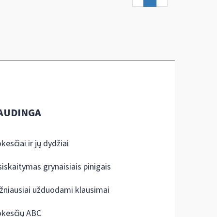
AUDINGA
kesčiai ir jų dydžiai
siskaitymas grynaisiais pinigais
žniausiai užduodami klausimai
kesčių ABC