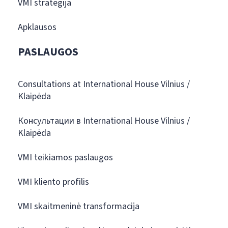
VMI strategija
Apklausos
PASLAUGOS
Consultations at International House Vilnius /
Klaipėda
Консультации в International House Vilnius /
Klaipėda
VMI teikiamos paslaugos
VMI kliento profilis
VMI skaitmeninė transformacija