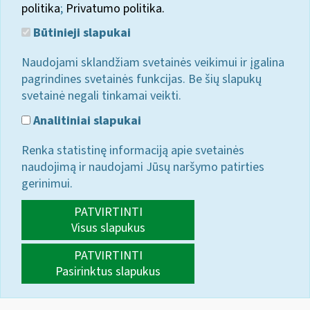
politika
;
Privatumo politika.
Būtinieji slapukai
Naudojami sklandžiam svetainės veikimui ir įgalina
pagrindines svetainės funkcijas. Be šių slapukų
svetainė negali tinkamai veikti.
Analitiniai slapukai
Renka statistinę informaciją apie svetainės
naudojimą ir naudojami Jūsų naršymo patirties
gerinimui.
PATVIRTINTI
Visus slapukus
PATVIRTINTI
Pasirinktus slapukus