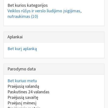
Bet kurios kategorijos
Veiklos rūšys ir verslo liudijimo įsigijimas,
nutraukimas
(10)
Aplankai
Bet kurį aplanką
Parodymo data
Bet kuriuo metu
Praėjusią valandą
Paskutines 24 valandas
Praėjusią savaitę
Praėjusį mėnesį