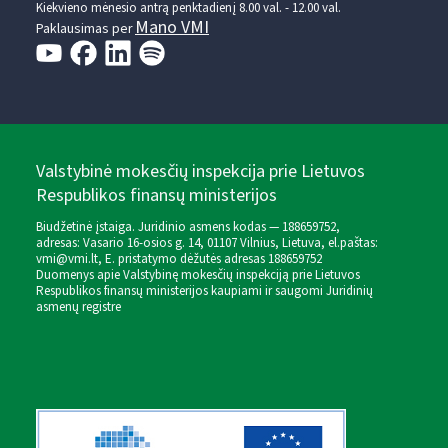
Kiekvieno mėnesio antrą penktadienį 8.00 val. - 12.00 val.
Mano VMI
Paklausimas per
Valstybinė mokesčių inspekcija prie Lietuvos
Respublikos finansų ministerijos
Biudžetinė įstaiga. Juridinio asmens kodas — 188659752,
adresas: Vasario 16-osios g. 14, 01107 Vilnius, Lietuva, el.paštas:
vmi@vmi.lt
, E. pristatymo dėžutės adresas 188659752
Duomenys apie Valstybinę mokesčių inspekciją prie Lietuvos
Respublikos finansų ministerijos kaupiami ir saugomi Juridinių
asmenų registre