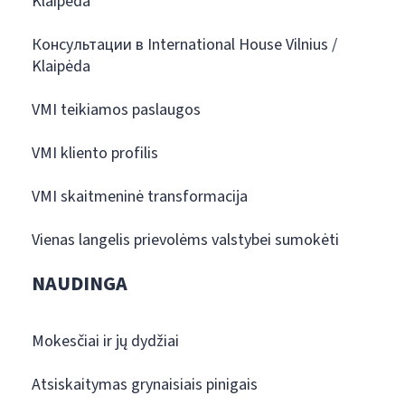
Klaipėda
Консультации в International House Vilnius /
Klaipėda
VMI teikiamos paslaugos
VMI kliento profilis
VMI skaitmeninė transformacija
Vienas langelis prievolėms valstybei sumokėti
NAUDINGA
Mokesčiai ir jų dydžiai
Atsiskaitymas grynaisiais pinigais