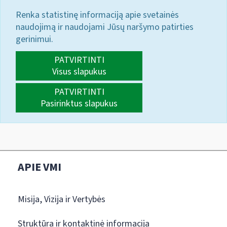
Renka statistinę informaciją apie svetainės
naudojimą ir naudojami Jūsų naršymo patirties
gerinimui.
PATVIRTINTI
Visus slapukus
PATVIRTINTI
Pasirinktus slapukus
APIE VMI
Misija, Vizija ir Vertybės
Struktūra ir kontaktinė informacija