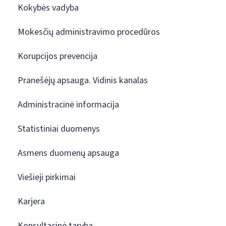
Kokybės vadyba
Mokesčių administravimo procedūros
Korupcijos prevencija
Pranešėjų apsauga. Vidinis kanalas
Administracinė informacija
Statistiniai duomenys
Asmens duomenų apsauga
Viešieji pirkimai
Karjera
Konsultacinė taryba