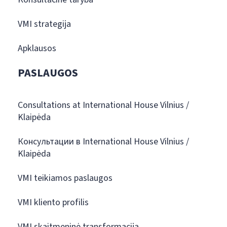
VMI strategija
Apklausos
PASLAUGOS
Consultations at International House Vilnius /
Klaipėda
Консультации в International House Vilnius /
Klaipėda
VMI teikiamos paslaugos
VMI kliento profilis
VMI skaitmeninė transformacija