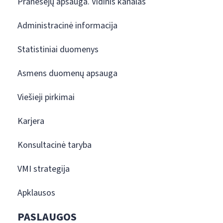
Pranešėjų apsauga. Vidinis kanalas
Administracinė informacija
Statistiniai duomenys
Asmens duomenų apsauga
Viešieji pirkimai
Karjera
Konsultacinė taryba
VMI strategija
Apklausos
PASLAUGOS