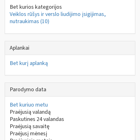
Bet kurios kategorijos
Veiklos rūšys ir verslo liudijimo įsigijimas,
nutraukimas
(10)
Aplankai
Bet kurį aplanką
Parodymo data
Bet kuriuo metu
Praėjusią valandą
Paskutines 24 valandas
Praėjusią savaitę
Praėjusį mėnesį