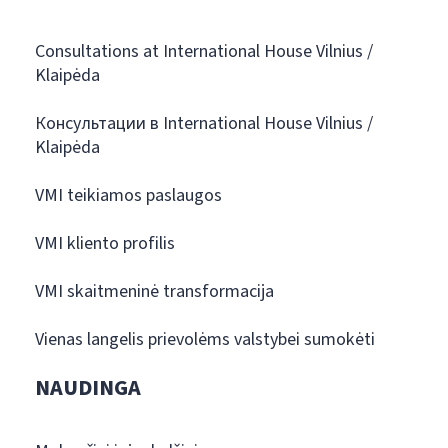
Consultations at International House Vilnius /
Klaipėda
Консультации в International House Vilnius /
Klaipėda
VMI teikiamos paslaugos
VMI kliento profilis
VMI skaitmeninė transformacija
Vienas langelis prievolėms valstybei sumokėti
NAUDINGA