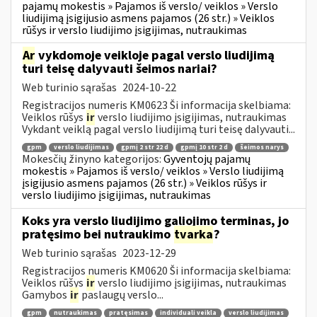
pajamų mokestis » Pajamos iš verslo/ veiklos » Verslo
liudijimą įsigijusio asmens pajamos (26 str.) » Veiklos
rūšys ir verslo liudijimo įsigijimas, nutraukimas
Ar
vykdomoje veikloje pagal verslo liudijimą
turi teisę dalyvauti šeimos nariai?
Web turinio sąrašas
2024-10-22
Registracijos numeris KM0623 Ši informacija skelbiama:
Veiklos rūšys
ir
verslo liudijimo įsigijimas, nutraukimas
Vykdant veiklą pagal verslo liudijimą turi teisę dalyvauti...
gpm
verslo liudijimas
gpmį 2 str 22 d
gpmį 10 str 2 d
šeimos narys
Mokesčių žinyno kategorijos:
Gyventojų pajamų
mokestis » Pajamos iš verslo/ veiklos » Verslo liudijimą
įsigijusio asmens pajamos (26 str.) » Veiklos rūšys ir
verslo liudijimo įsigijimas, nutraukimas
Koks yra verslo liudijimo galiojimo terminas, jo
pratęsimo bei nutraukimo
tvarka
?
Web turinio sąrašas
2023-12-29
Registracijos numeris KM0620 Ši informacija skelbiama:
Veiklos rūšys
ir
verslo liudijimo įsigijimas, nutraukimas
Gamybos
ir
paslaugų verslo...
gpm
nutraukimas
pratęsimas
individuali veikla
verslo liudijimas