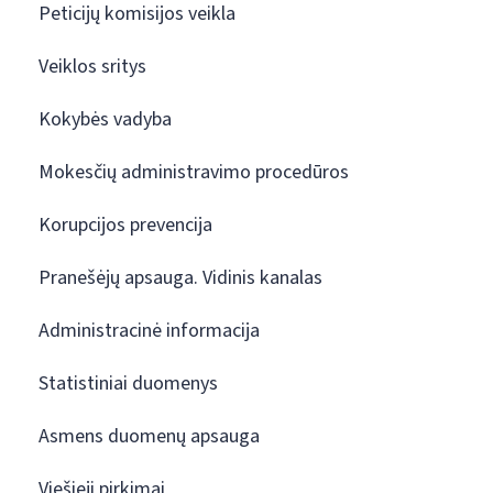
Peticijų komisijos veikla
Veiklos sritys
Kokybės vadyba
Mokesčių administravimo procedūros
Korupcijos prevencija
Pranešėjų apsauga. Vidinis kanalas
Administracinė informacija
Statistiniai duomenys
Asmens duomenų apsauga
Viešieji pirkimai