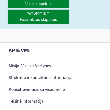
Visus slapukus
PATVIRTINTI
Pasirinktus slapukus
APIE VMI
Misija, Vizija ir Vertybės
Struktūra ir kontaktinė informacija
Konsultavimasis su visuomene
Teisinė informacija