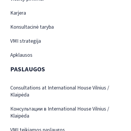
Karjera
Konsultacinė taryba
VMI strategija
Apklausos
PASLAUGOS
Consultations at International House Vilnius /
Klaipėda
Консультации в International House Vilnius /
Klaipėda
VMI teikiamos paslaugos