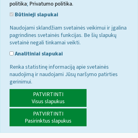
politika
;
Privatumo politika.
Būtinieji slapukai
Naudojami sklandžiam svetainės veikimui ir įgalina
pagrindines svetainės funkcijas. Be šių slapukų
svetainė negali tinkamai veikti.
Analitiniai slapukai
Renka statistinę informaciją apie svetainės
naudojimą ir naudojami Jūsų naršymo patirties
gerinimui.
PATVIRTINTI
Visus slapukus
PATVIRTINTI
Pasirinktus slapukus