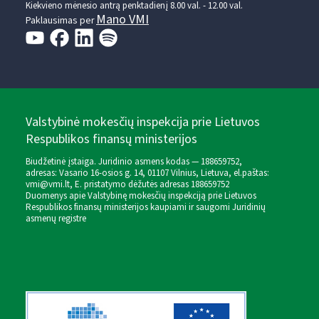
Kiekvieno mėnesio antrą penktadienį 8.00 val. - 12.00 val.
Mano VMI
Paklausimas per
Valstybinė mokesčių inspekcija prie Lietuvos
Respublikos finansų ministerijos
Biudžetinė įstaiga. Juridinio asmens kodas — 188659752,
adresas: Vasario 16-osios g. 14, 01107 Vilnius, Lietuva, el.paštas:
vmi@vmi.lt
, E. pristatymo dėžutės adresas 188659752
Duomenys apie Valstybinę mokesčių inspekciją prie Lietuvos
Respublikos finansų ministerijos kaupiami ir saugomi Juridinių
asmenų registre