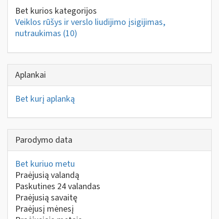
Bet kurios kategorijos
Veiklos rūšys ir verslo liudijimo įsigijimas,
nutraukimas
(10)
Aplankai
Bet kurį aplanką
Parodymo data
Bet kuriuo metu
Praėjusią valandą
Paskutines 24 valandas
Praėjusią savaitę
Praėjusį mėnesį