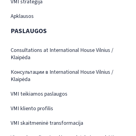
VMI strategija
Apklausos
PASLAUGOS
Consultations at International House Vilnius /
Klaipėda
Консультации в International House Vilnius /
Klaipėda
VMI teikiamos paslaugos
VMI kliento profilis
VMI skaitmeninė transformacija