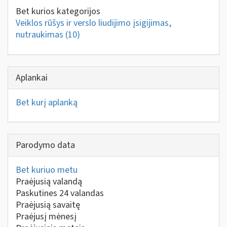
Bet kurios kategorijos
Veiklos rūšys ir verslo liudijimo įsigijimas,
nutraukimas
(10)
Aplankai
Bet kurį aplanką
Parodymo data
Bet kuriuo metu
Praėjusią valandą
Paskutines 24 valandas
Praėjusią savaitę
Praėjusį mėnesį