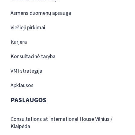
Asmens duomenų apsauga
Viešieji pirkimai
Karjera
Konsultacinė taryba
VMI strategija
Apklausos
PASLAUGOS
Consultations at International House Vilnius /
Klaipėda