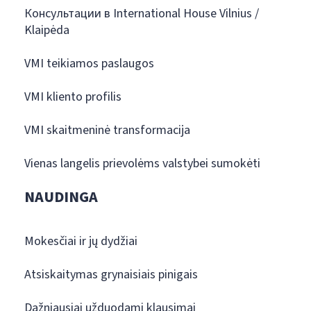
Консультации в International House Vilnius /
Klaipėda
VMI teikiamos paslaugos
VMI kliento profilis
VMI skaitmeninė transformacija
Vienas langelis prievolėms valstybei sumokėti
NAUDINGA
Mokesčiai ir jų dydžiai
Atsiskaitymas grynaisiais pinigais
Dažniausiai užduodami klausimai