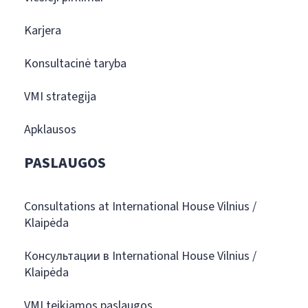
Karjera
Konsultacinė taryba
VMI strategija
Apklausos
PASLAUGOS
Consultations at International House Vilnius /
Klaipėda
Консультации в International House Vilnius /
Klaipėda
VMI teikiamos paslaugos