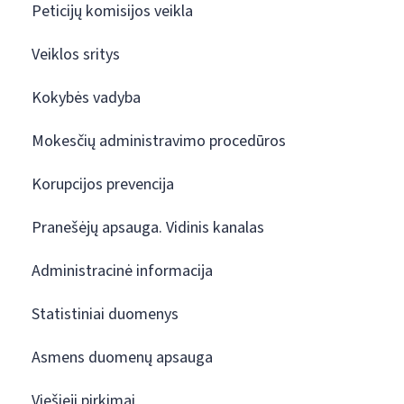
Peticijų komisijos veikla
Veiklos sritys
Kokybės vadyba
Mokesčių administravimo procedūros
Korupcijos prevencija
Pranešėjų apsauga. Vidinis kanalas
Administracinė informacija
Statistiniai duomenys
Asmens duomenų apsauga
Viešieji pirkimai