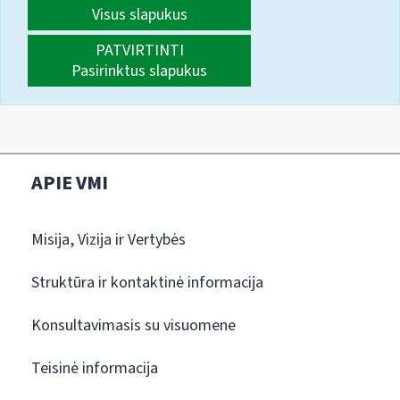
Visus slapukus
PATVIRTINTI
Pasirinktus slapukus
APIE VMI
Misija, Vizija ir Vertybės
Struktūra ir kontaktinė informacija
Konsultavimasis su visuomene
Teisinė informacija