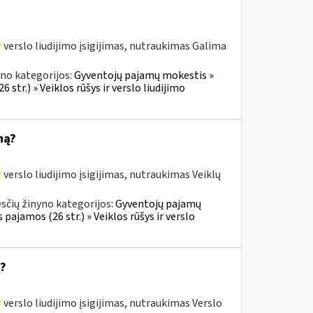
r
verslo liudijimo įsigijimas, nutraukimas Galima
no kategorijos:
Gyventojų pajamų mokestis »
 str.) » Veiklos rūšys ir verslo liudijimo
mą?
r
verslo liudijimo įsigijimas, nutraukimas Veiklų
sčių žinyno kategorijos:
Gyventojų pajamų
 pajamos (26 str.) » Veiklos rūšys ir verslo
ą?
r
verslo liudijimo įsigijimas, nutraukimas Verslo