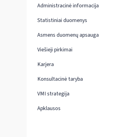
Administracinė informacija
Statistiniai duomenys
Asmens duomenų apsauga
Viešieji pirkimai
Karjera
Konsultacinė taryba
VMI strategija
Apklausos