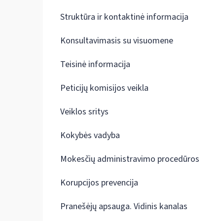
Struktūra ir kontaktinė informacija
Konsultavimasis su visuomene
Teisinė informacija
Peticijų komisijos veikla
Veiklos sritys
Kokybės vadyba
Mokesčių administravimo procedūros
Korupcijos prevencija
Pranešėjų apsauga. Vidinis kanalas