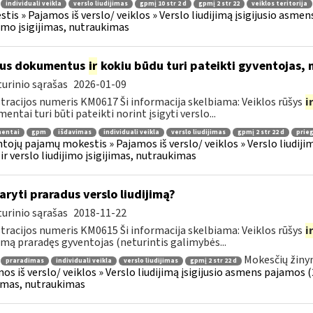
individuali veikla
verslo liudijimas
gpmį 10 str 2 d
gpmį 2 str 22
veiklos teritorija
tis » Pajamos iš verslo/ veiklos » Verslo liudijimą įsigijusio asmens
jimo įsigijimas, nutraukimas
ius dokumentus
ir
kokiu būdu turi pateikti gyventojas, 
urinio sąrašas
2026-01-09
tracijos numeris KM0617 Ši informacija skelbiama: Veiklos rūšys
i
entai turi būti pateikti norint įsigyti verslo...
entai
gpm
išdavimas
individuali veikla
verslo liudijimas
gpmį 2 str 22 d
prieg
tojų pajamų mokestis » Pajamos iš verslo/ veiklos » Verslo liudijim
 ir verslo liudijimo įsigijimas, nutraukimas
aryti praradus verslo liudijimą?
urinio sąrašas
2018-11-22
tracijos numeris KM0615 Ši informacija skelbiama: Veiklos rūšys
i
jimą praradęs gyventojas (neturintis galimybės...
Mokesčių žiny
praradimas
individuali veikla
verslo liudijimas
gpmį 2 str 22 d
os iš verslo/ veiklos » Verslo liudijimą įsigijusio asmens pajamos (26
jimas, nutraukimas