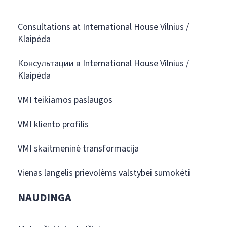
Consultations at International House Vilnius /
Klaipėda
Консультации в International House Vilnius /
Klaipėda
VMI teikiamos paslaugos
VMI kliento profilis
VMI skaitmeninė transformacija
Vienas langelis prievolėms valstybei sumokėti
NAUDINGA