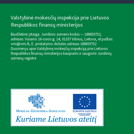
Valstybinė mokesčių inspekcija prie Lietuvos
Respublikos finansų ministerijos
Biudžetinė įstaiga. Juridinio asmens kodas — 188659752,
adresas: Vasario 16-osios g. 14, 01107 Vilnius, Lietuva, el.paštas:
vmi@vmi.lt
, E. pristatymo dėžutės adresas 188659752
Duomenys apie Valstybinę mokesčių inspekciją prie Lietuvos
Respublikos finansų ministerijos kaupiami ir saugomi Juridinių
asmenų registre