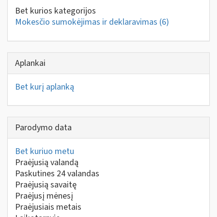
Bet kurios kategorijos
Mokesčio sumokėjimas ir deklaravimas
(6)
Aplankai
Bet kurį aplanką
Parodymo data
Bet kuriuo metu
Praėjusią valandą
Paskutines 24 valandas
Praėjusią savaitę
Praėjusį mėnesį
Praėjusiais metais