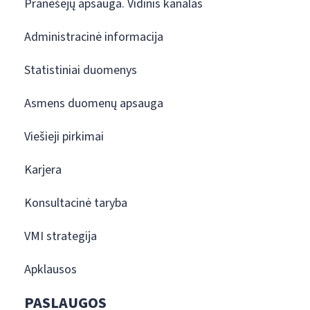
Pranešėjų apsauga. Vidinis kanalas
Administracinė informacija
Statistiniai duomenys
Asmens duomenų apsauga
Viešieji pirkimai
Karjera
Konsultacinė taryba
VMI strategija
Apklausos
PASLAUGOS