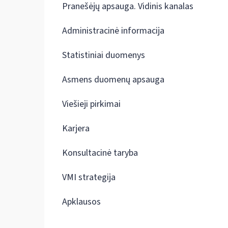
Pranešėjų apsauga. Vidinis kanalas
Administracinė informacija
Statistiniai duomenys
Asmens duomenų apsauga
Viešieji pirkimai
Karjera
Konsultacinė taryba
VMI strategija
Apklausos