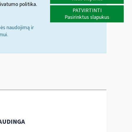
ivatumo politika.
PATVIRTINTI
Pasirinktus slapukus
nės naudojimą ir
mui.
AUDINGA