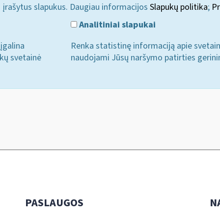
i įrašytus slapukus. Daugiau informacijos
Slapukų politika
;
Pr
Analitiniai slapukai
įgalina
Renka statistinę informaciją apie svetai
ukų svetainė
naudojami Jūsų naršymo patirties gerini
PASLAUGOS
N