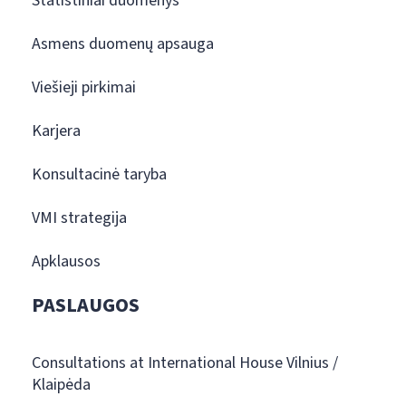
Statistiniai duomenys
Asmens duomenų apsauga
Viešieji pirkimai
Karjera
Konsultacinė taryba
VMI strategija
Apklausos
PASLAUGOS
Consultations at International House Vilnius /
Klaipėda