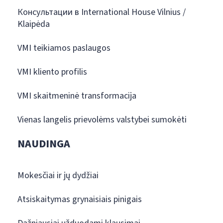
Консультации в International House Vilnius /
Klaipėda
VMI teikiamos paslaugos
VMI kliento profilis
VMI skaitmeninė transformacija
Vienas langelis prievolėms valstybei sumokėti
NAUDINGA
Mokesčiai ir jų dydžiai
Atsiskaitymas grynaisiais pinigais