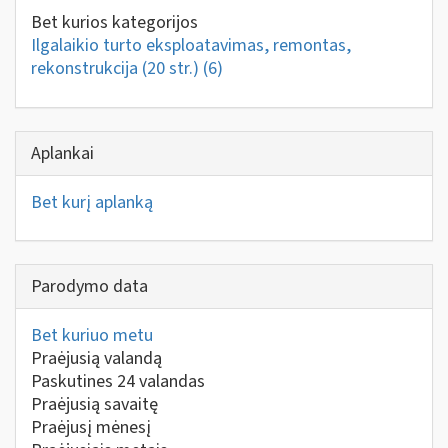
Bet kurios kategorijos
Ilgalaikio turto eksploatavimas, remontas,
rekonstrukcija (20 str.)
(6)
Aplankai
Bet kurį aplanką
Parodymo data
Bet kuriuo metu
Praėjusią valandą
Paskutines 24 valandas
Praėjusią savaitę
Praėjusį mėnesį