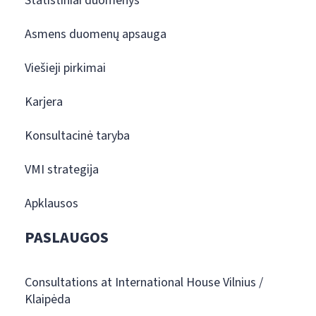
Statistiniai duomenys
Asmens duomenų apsauga
Viešieji pirkimai
Karjera
Konsultacinė taryba
VMI strategija
Apklausos
PASLAUGOS
Consultations at International House Vilnius /
Klaipėda