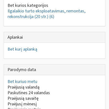
Bet kurios kategorijos
Ilgalaikio turto eksploatavimas, remontas,
rekonstrukcija (20 str.)
(6)
Aplankai
Bet kurį aplanką
Parodymo data
Bet kuriuo metu
Praėjusią valandą
Paskutines 24 valandas
Praėjusią savaitę
Praėjusį mėnesį