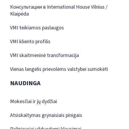
Консультации в International House Vilnius /
Klaipėda
VMI teikiamos paslaugos
VMI kliento profilis
VMI skaitmeninė transformacija
Vienas langelis prievolėms valstybei sumokėti
NAUDINGA
Mokesčiai ir jų dydžiai
Atsiskaitymas grynaisiais pinigais