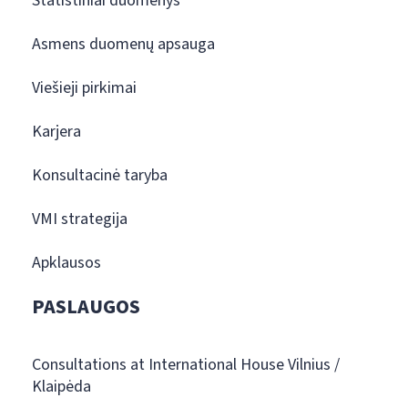
Statistiniai duomenys
Asmens duomenų apsauga
Viešieji pirkimai
Karjera
Konsultacinė taryba
VMI strategija
Apklausos
PASLAUGOS
Consultations at International House Vilnius /
Klaipėda