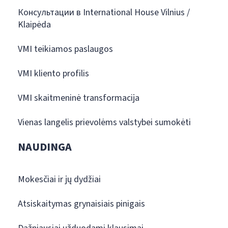
Консультации в International House Vilnius /
Klaipėda
VMI teikiamos paslaugos
VMI kliento profilis
VMI skaitmeninė transformacija
Vienas langelis prievolėms valstybei sumokėti
NAUDINGA
Mokesčiai ir jų dydžiai
Atsiskaitymas grynaisiais pinigais