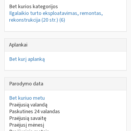
Bet kurios kategorijos
Ilgalaikio turto eksploatavimas, remontas,
rekonstrukcija (20 str.)
(6)
Aplankai
Bet kurį aplanką
Parodymo data
Bet kuriuo metu
Praėjusią valandą
Paskutines 24 valandas
Praėjusią savaitę
Praėjusį mėnesį