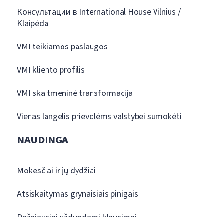
Консультации в International House Vilnius /
Klaipėda
VMI teikiamos paslaugos
VMI kliento profilis
VMI skaitmeninė transformacija
Vienas langelis prievolėms valstybei sumokėti
NAUDINGA
Mokesčiai ir jų dydžiai
Atsiskaitymas grynaisiais pinigais