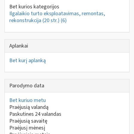
Bet kurios kategorijos
Ilgalaikio turto eksploatavimas, remontas,
rekonstrukcija (20 str.)
(6)
Aplankai
Bet kurį aplanką
Parodymo data
Bet kuriuo metu
Praėjusią valandą
Paskutines 24 valandas
Praėjusią savaitę
Praėjusį mėnesį