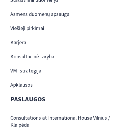
Statistiniai duomenys
Asmens duomenų apsauga
Viešieji pirkimai
Karjera
Konsultacinė taryba
VMI strategija
Apklausos
PASLAUGOS
Consultations at International House Vilnius /
Klaipėda