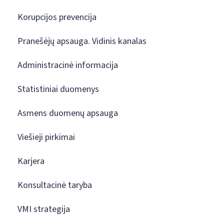
Korupcijos prevencija
Pranešėjų apsauga. Vidinis kanalas
Administracinė informacija
Statistiniai duomenys
Asmens duomenų apsauga
Viešieji pirkimai
Karjera
Konsultacinė taryba
VMI strategija