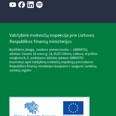
Valstybinė mokesčių inspekcija prie Lietuvos
Respublikos finansų ministerijos
Biudžetinė įstaiga. Juridinio asmens kodas — 188659752,
adresas: Vasario 16-osios g. 14, 01107 Vilnius, Lietuva, el.paštas:
vmi@vmi.lt
, E. pristatymo dėžutės adresas 188659752
Duomenys apie Valstybinę mokesčių inspekciją prie Lietuvos
Respublikos finansų ministerijos kaupiami ir saugomi Juridinių
asmenų registre