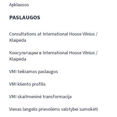
Apklausos
PASLAUGOS
Consultations at International House Vilnius /
Klaipėda
Консультации в International House Vilnius /
Klaipėda
VMI teikiamos paslaugos
VMI kliento profilis
VMI skaitmeninė transformacija
Vienas langelis prievolėms valstybei sumokėti