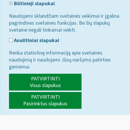
Būtinieji slapukai
Naudojami sklandžiam svetainės veikimui ir įgalina
pagrindines svetainės funkcijas. Be šių slapukų
svetainė negali tinkamai veikti.
Analitiniai slapukai
Renka statistinę informaciją apie svetainės
naudojimą ir naudojami Jūsų naršymo patirties
gerinimui.
PATVIRTINTI
Visus slapukus
PATVIRTINTI
Pasirinktus slapukus