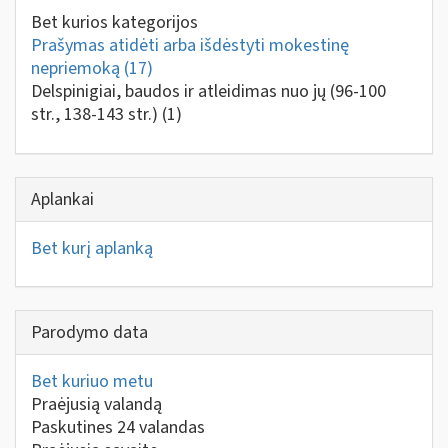
Bet kurios kategorijos
Prašymas atidėti arba išdėstyti mokestinę
nepriemoką
(17)
Delspinigiai, baudos ir atleidimas nuo jų (96-100
str., 138-143 str.)
(1)
Aplankai
Bet kurį aplanką
Parodymo data
Bet kuriuo metu
Praėjusią valandą
Paskutines 24 valandas