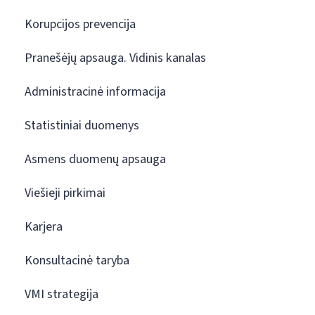
Korupcijos prevencija
Pranešėjų apsauga. Vidinis kanalas
Administracinė informacija
Statistiniai duomenys
Asmens duomenų apsauga
Viešieji pirkimai
Karjera
Konsultacinė taryba
VMI strategija