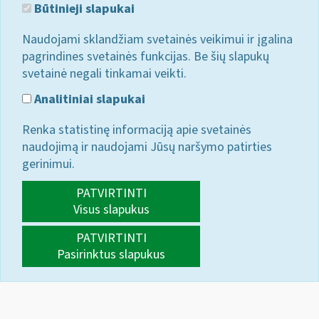
Būtinieji slapukai
Naudojami sklandžiam svetainės veikimui ir įgalina
pagrindines svetainės funkcijas. Be šių slapukų
svetainė negali tinkamai veikti.
Analitiniai slapukai
Renka statistinę informaciją apie svetainės
naudojimą ir naudojami Jūsų naršymo patirties
gerinimui.
PATVIRTINTI
Visus slapukus
PATVIRTINTI
Pasirinktus slapukus