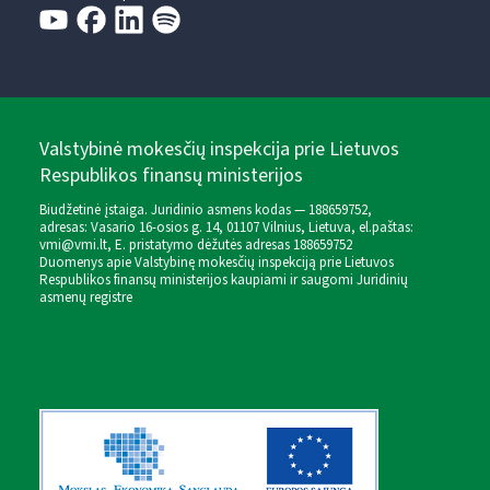
Valstybinė mokesčių inspekcija prie Lietuvos
Respublikos finansų ministerijos
Biudžetinė įstaiga. Juridinio asmens kodas — 188659752,
adresas: Vasario 16-osios g. 14, 01107 Vilnius, Lietuva, el.paštas:
vmi@vmi.lt
, E. pristatymo dėžutės adresas 188659752
Duomenys apie Valstybinę mokesčių inspekciją prie Lietuvos
Respublikos finansų ministerijos kaupiami ir saugomi Juridinių
asmenų registre