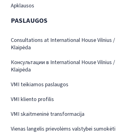
Apklausos
PASLAUGOS
Consultations at International House Vilnius /
Klaipėda
Консультации в International House Vilnius /
Klaipėda
VMI teikiamos paslaugos
VMI kliento profilis
VMI skaitmeninė transformacija
Vienas langelis prievolėms valstybei sumokėti