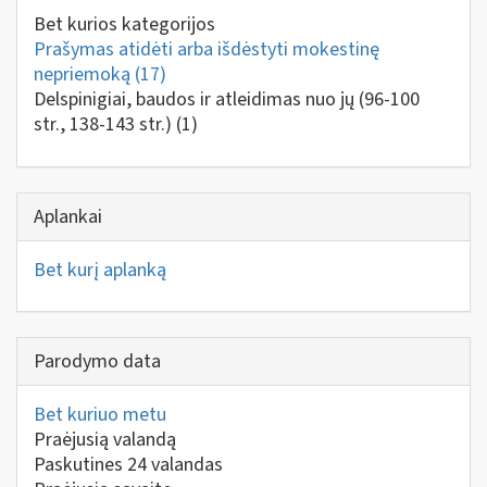
Bet kurios kategorijos
Prašymas atidėti arba išdėstyti mokestinę
nepriemoką
(17)
Delspinigiai, baudos ir atleidimas nuo jų (96-100
str., 138-143 str.)
(1)
Aplankai
Bet kurį aplanką
Parodymo data
Bet kuriuo metu
Praėjusią valandą
Paskutines 24 valandas