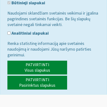
Būtinieji slapukai
Naudojami sklandžiam svetainės veikimui ir įgalina
pagrindines svetainės funkcijas. Be šių slapukų
svetainė negali tinkamai veikti.
Analitiniai slapukai
Renka statistinę informaciją apie svetainės
naudojimą ir naudojami Jūsų naršymo patirties
gerinimui.
PATVIRTINTI
Visus slapukus
PATVIRTINTI
Pasirinktus slapukus