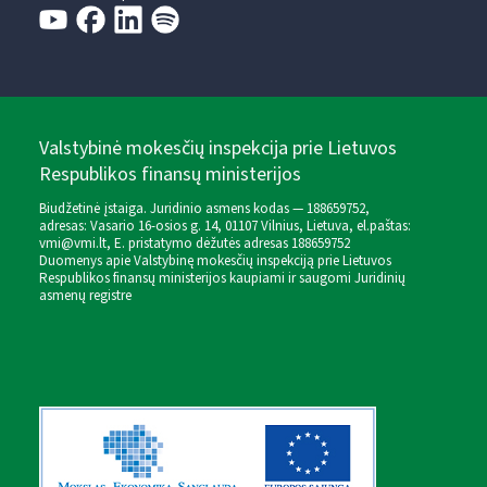
Valstybinė mokesčių inspekcija prie Lietuvos
Respublikos finansų ministerijos
Biudžetinė įstaiga. Juridinio asmens kodas — 188659752,
adresas: Vasario 16-osios g. 14, 01107 Vilnius, Lietuva, el.paštas:
vmi@vmi.lt
, E. pristatymo dėžutės adresas 188659752
Duomenys apie Valstybinę mokesčių inspekciją prie Lietuvos
Respublikos finansų ministerijos kaupiami ir saugomi Juridinių
asmenų registre