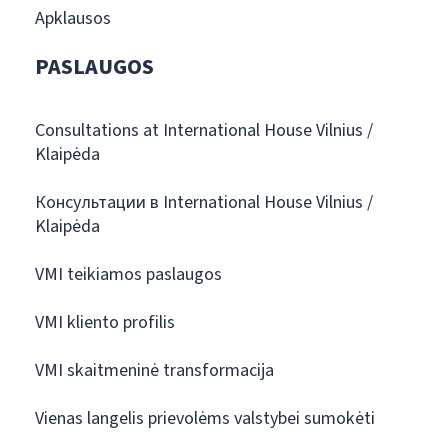
Apklausos
PASLAUGOS
Consultations at International House Vilnius /
Klaipėda
Консультации в International House Vilnius /
Klaipėda
VMI teikiamos paslaugos
VMI kliento profilis
VMI skaitmeninė transformacija
Vienas langelis prievolėms valstybei sumokėti