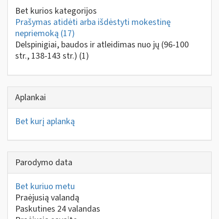
Bet kurios kategorijos
Prašymas atidėti arba išdėstyti mokestinę
nepriemoką
(17)
Delspinigiai, baudos ir atleidimas nuo jų (96-100
str., 138-143 str.)
(1)
Aplankai
Bet kurį aplanką
Parodymo data
Bet kuriuo metu
Praėjusią valandą
Paskutines 24 valandas