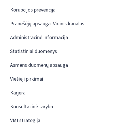
Korupcijos prevencija
Pranešėjų apsauga. Vidinis kanalas
Administracinė informacija
Statistiniai duomenys
Asmens duomenų apsauga
Viešieji pirkimai
Karjera
Konsultacinė taryba
VMI strategija