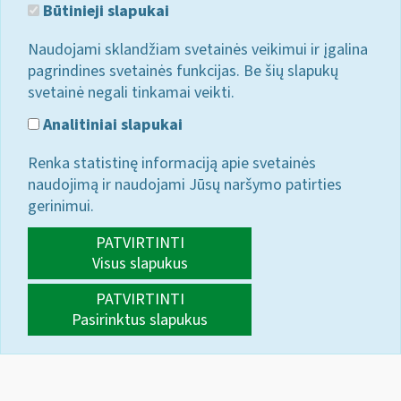
Būtinieji slapukai
Naudojami sklandžiam svetainės veikimui ir įgalina
pagrindines svetainės funkcijas. Be šių slapukų
svetainė negali tinkamai veikti.
Analitiniai slapukai
Renka statistinę informaciją apie svetainės
naudojimą ir naudojami Jūsų naršymo patirties
gerinimui.
PATVIRTINTI
Visus slapukus
PATVIRTINTI
Pasirinktus slapukus