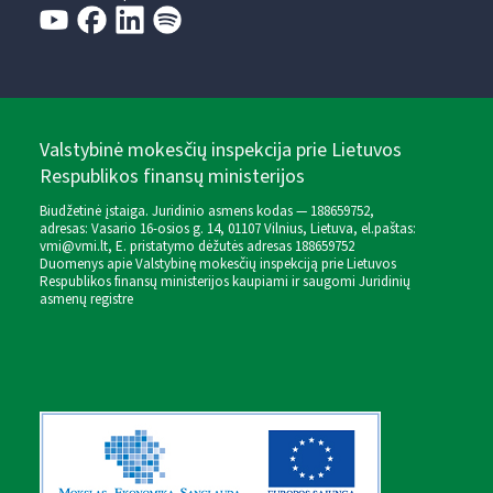
Valstybinė mokesčių inspekcija prie Lietuvos
Respublikos finansų ministerijos
Biudžetinė įstaiga. Juridinio asmens kodas — 188659752,
adresas: Vasario 16-osios g. 14, 01107 Vilnius, Lietuva, el.paštas:
vmi@vmi.lt
, E. pristatymo dėžutės adresas 188659752
Duomenys apie Valstybinę mokesčių inspekciją prie Lietuvos
Respublikos finansų ministerijos kaupiami ir saugomi Juridinių
asmenų registre