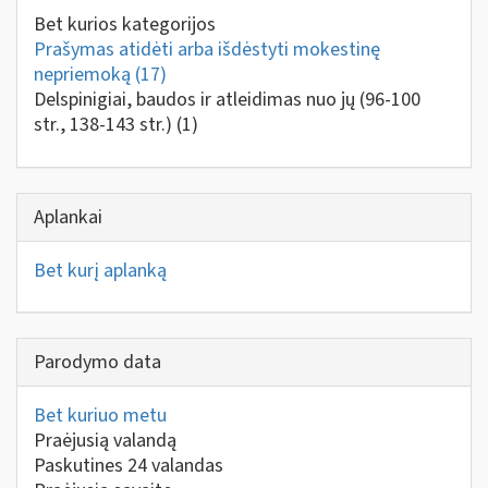
Bet kurios kategorijos
Prašymas atidėti arba išdėstyti mokestinę
nepriemoką
(17)
Delspinigiai, baudos ir atleidimas nuo jų (96-100
str., 138-143 str.)
(1)
Aplankai
Bet kurį aplanką
Parodymo data
Bet kuriuo metu
Praėjusią valandą
Paskutines 24 valandas