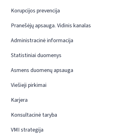
Korupcijos prevencija
Pranešėjų apsauga. Vidinis kanalas
Administracinė informacija
Statistiniai duomenys
Asmens duomenų apsauga
Viešieji pirkimai
Karjera
Konsultacinė taryba
VMI strategija