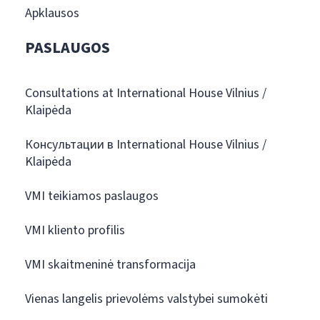
Apklausos
PASLAUGOS
Consultations at International House Vilnius /
Klaipėda
Консультации в International House Vilnius /
Klaipėda
VMI teikiamos paslaugos
VMI kliento profilis
VMI skaitmeninė transformacija
Vienas langelis prievolėms valstybei sumokėti