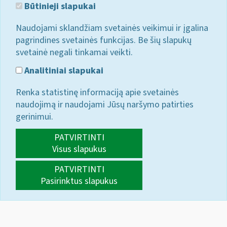
Būtinieji slapukai
Naudojami sklandžiam svetainės veikimui ir įgalina
pagrindines svetainės funkcijas. Be šių slapukų
svetainė negali tinkamai veikti.
Analitiniai slapukai
Renka statistinę informaciją apie svetainės
naudojimą ir naudojami Jūsų naršymo patirties
gerinimui.
PATVIRTINTI
Visus slapukus
PATVIRTINTI
Pasirinktus slapukus