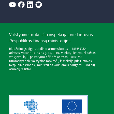
Valstybinė mokesčių inspekcija prie Lietuvos
Respublikos finansų ministerijos
Biudžetinė įstaiga. Juridinio asmens kodas — 188659752,
adresas: Vasario 16-osios g. 14, 01107 Vilnius, Lietuva, el.paštas:
vmi@vmi.lt
, E. pristatymo dėžutės adresas 188659752
Duomenys apie Valstybinę mokesčių inspekciją prie Lietuvos
Respublikos finansų ministerijos kaupiami ir saugomi Juridinių
asmenų registre