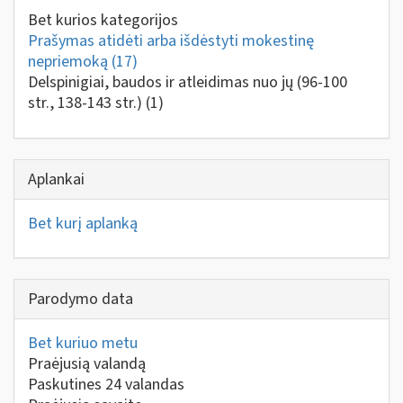
Bet kurios kategorijos
Prašymas atidėti arba išdėstyti mokestinę
nepriemoką
(17)
Delspinigiai, baudos ir atleidimas nuo jų (96-100
str., 138-143 str.)
(1)
Aplankai
Bet kurį aplanką
Parodymo data
Bet kuriuo metu
Praėjusią valandą
Paskutines 24 valandas