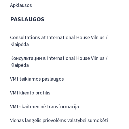
Apklausos
PASLAUGOS
Consultations at International House Vilnius /
Klaipėda
Консультации в International House Vilnius /
Klaipėda
VMI teikiamos paslaugos
VMI kliento profilis
VMI skaitmeninė transformacija
Vienas langelis prievolėms valstybei sumokėti