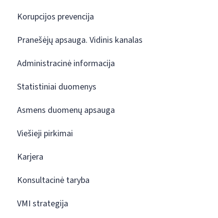
Korupcijos prevencija
Pranešėjų apsauga. Vidinis kanalas
Administracinė informacija
Statistiniai duomenys
Asmens duomenų apsauga
Viešieji pirkimai
Karjera
Konsultacinė taryba
VMI strategija