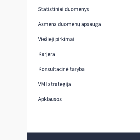
Statistiniai duomenys
Asmens duomenų apsauga
Viešieji pirkimai
Karjera
Konsultacinė taryba
VMI strategija
Apklausos