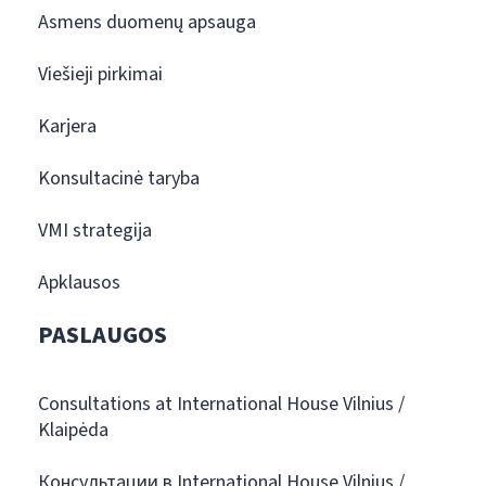
Asmens duomenų apsauga
Viešieji pirkimai
Karjera
Konsultacinė taryba
VMI strategija
Apklausos
PASLAUGOS
Consultations at International House Vilnius /
Klaipėda
Консультации в International House Vilnius /