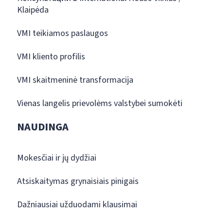
Klaipėda
VMI teikiamos paslaugos
VMI kliento profilis
VMI skaitmeninė transformacija
Vienas langelis prievolėms valstybei sumokėti
NAUDINGA
Mokesčiai ir jų dydžiai
Atsiskaitymas grynaisiais pinigais
Dažniausiai užduodami klausimai