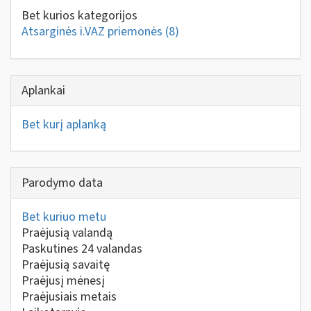
Bet kurios kategorijos
Atsarginės i.VAZ priemonės
(8)
Aplankai
Bet kurį aplanką
Parodymo data
Bet kuriuo metu
Praėjusią valandą
Paskutines 24 valandas
Praėjusią savaitę
Praėjusį mėnesį
Praėjusiais metais