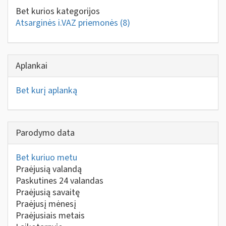
Bet kurios kategorijos
Atsarginės i.VAZ priemonės
(8)
Aplankai
Bet kurį aplanką
Parodymo data
Bet kuriuo metu
Praėjusią valandą
Paskutines 24 valandas
Praėjusią savaitę
Praėjusį mėnesį
Praėjusiais metais