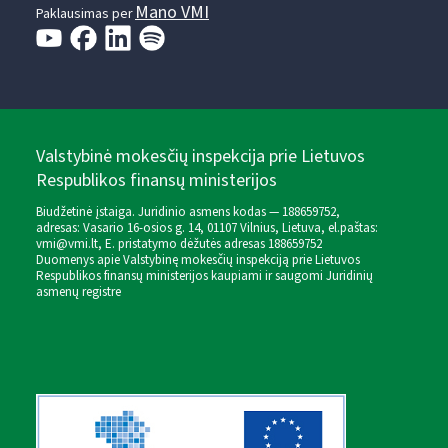
Mano VMI
Paklausimas per
Valstybinė mokesčių inspekcija prie Lietuvos
Respublikos finansų ministerijos
Biudžetinė įstaiga. Juridinio asmens kodas — 188659752,
adresas: Vasario 16-osios g. 14, 01107 Vilnius, Lietuva, el.paštas:
vmi@vmi.lt
, E. pristatymo dėžutės adresas 188659752
Duomenys apie Valstybinę mokesčių inspekciją prie Lietuvos
Respublikos finansų ministerijos kaupiami ir saugomi Juridinių
asmenų registre