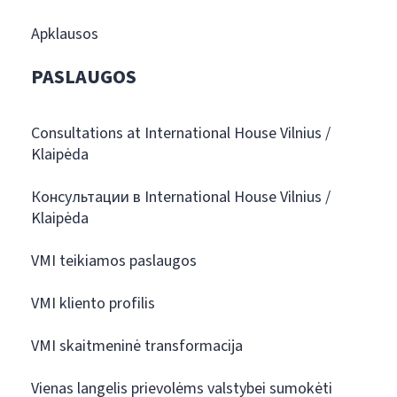
Apklausos
PASLAUGOS
Consultations at International House Vilnius /
Klaipėda
Консультации в International House Vilnius /
Klaipėda
VMI teikiamos paslaugos
VMI kliento profilis
VMI skaitmeninė transformacija
Vienas langelis prievolėms valstybei sumokėti