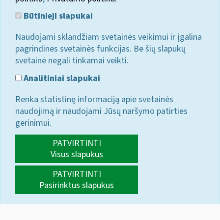
Būtinieji slapukai
Naudojami sklandžiam svetainės veikimui ir įgalina
pagrindines svetainės funkcijas. Be šių slapukų
svetainė negali tinkamai veikti.
Analitiniai slapukai
Renka statistinę informaciją apie svetainės
naudojimą ir naudojami Jūsų naršymo patirties
gerinimui.
PATVIRTINTI
Visus slapukus
PATVIRTINTI
Pasirinktus slapukus