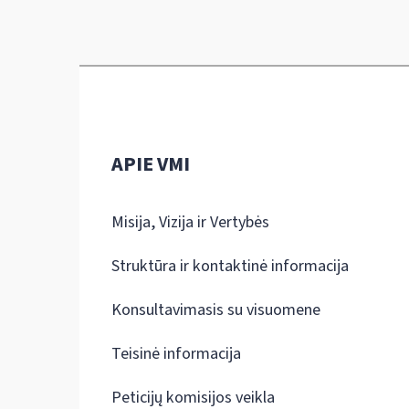
APIE VMI
Misija, Vizija ir Vertybės
Struktūra ir kontaktinė informacija
Konsultavimasis su visuomene
Teisinė informacija
Peticijų komisijos veikla