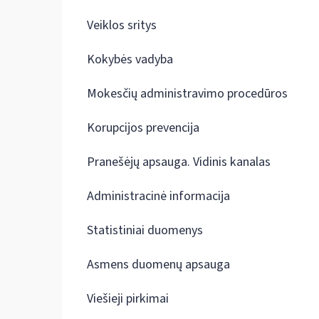
Veiklos sritys
Kokybės vadyba
Mokesčių administravimo procedūros
Korupcijos prevencija
Pranešėjų apsauga. Vidinis kanalas
Administracinė informacija
Statistiniai duomenys
Asmens duomenų apsauga
Viešieji pirkimai