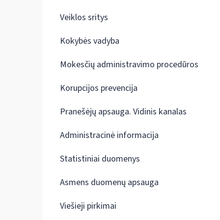
Veiklos sritys
Kokybės vadyba
Mokesčių administravimo procedūros
Korupcijos prevencija
Pranešėjų apsauga. Vidinis kanalas
Administracinė informacija
Statistiniai duomenys
Asmens duomenų apsauga
Viešieji pirkimai