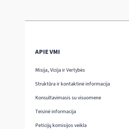
APIE VMI
Misija, Vizija ir Vertybės
Struktūra ir kontaktinė informacija
Konsultavimasis su visuomene
Teisinė informacija
Peticijų komisijos veikla