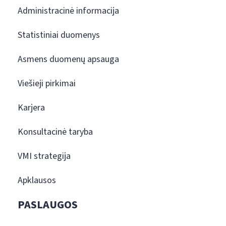
Administracinė informacija
Statistiniai duomenys
Asmens duomenų apsauga
Viešieji pirkimai
Karjera
Konsultacinė taryba
VMI strategija
Apklausos
PASLAUGOS