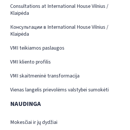
Consultations at International House Vilnius /
Klaipėda
Консультации в International House Vilnius /
Klaipėda
VMI teikiamos paslaugos
VMI kliento profilis
VMI skaitmeninė transformacija
Vienas langelis prievolėms valstybei sumokėti
NAUDINGA
Mokesčiai ir jų dydžiai