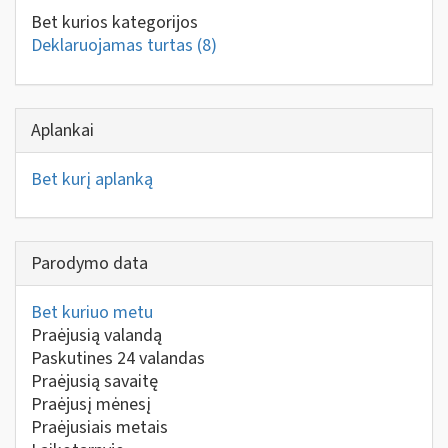
Bet kurios kategorijos
Deklaruojamas turtas
(8)
Aplankai
Bet kurį aplanką
Parodymo data
Bet kuriuo metu
Praėjusią valandą
Paskutines 24 valandas
Praėjusią savaitę
Praėjusį mėnesį
Praėjusiais metais