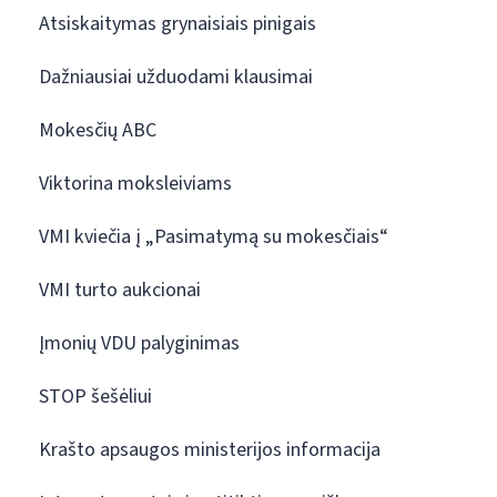
Atsiskaitymas grynaisiais pinigais
Dažniausiai užduodami klausimai
Mokesčių ABC
Viktorina moksleiviams
VMI kviečia į „Pasimatymą su mokesčiais“
VMI turto aukcionai
Įmonių VDU palyginimas
STOP šešėliui
Krašto apsaugos ministerijos informacija