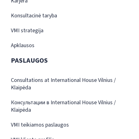
Karjera
Konsultacinė taryba
VMI strategija
Apklausos
PASLAUGOS
Consultations at International House Vilnius /
Klaipėda
Консультации в International House Vilnius /
Klaipėda
VMI teikiamos paslaugos