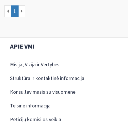
1
APIE VMI
Misija, Vizija ir Vertybės
Struktūra ir kontaktinė informacija
Konsultavimasis su visuomene
Teisinė informacija
Peticijų komisijos veikla