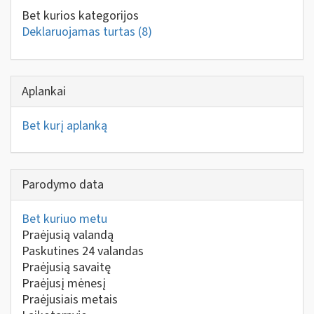
Bet kurios kategorijos
Deklaruojamas turtas
(8)
Aplankai
Bet kurį aplanką
Parodymo data
Bet kuriuo metu
Praėjusią valandą
Paskutines 24 valandas
Praėjusią savaitę
Praėjusį mėnesį
Praėjusiais metais