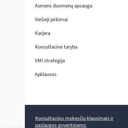
Asmens duomenų apsauga
Viešieji pirkimai
Karjera
Konsultacinė taryba
VMI strategija
Apklausos
Konsultacijos mokesčių klausimais ir
paslaugos gyventojams: