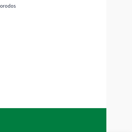
orodos