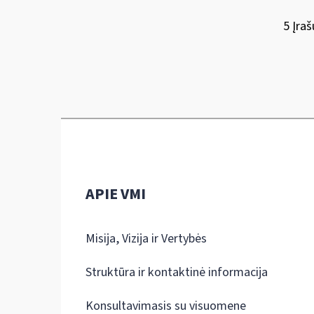
5 Įraš
APIE VMI
Misija, Vizija ir Vertybės
Struktūra ir kontaktinė informacija
Konsultavimasis su visuomene