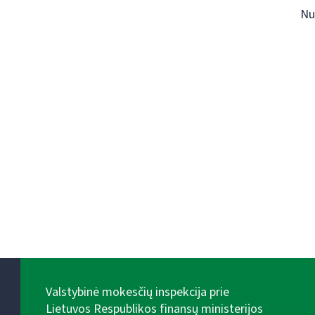
Nu
Valstybinė mokesčių inspekcija prie
Lietuvos Respublikos finansų ministerijos