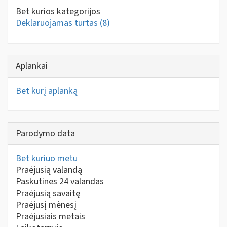
Bet kurios kategorijos
Deklaruojamas turtas
(8)
Aplankai
Bet kurį aplanką
Parodymo data
Bet kuriuo metu
Praėjusią valandą
Paskutines 24 valandas
Praėjusią savaitę
Praėjusį mėnesį
Praėjusiais metais