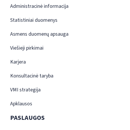
Administracinė informacija
Statistiniai duomenys
Asmens duomenų apsauga
Viešieji pirkimai
Karjera
Konsultacinė taryba
VMI strategija
Apklausos
PASLAUGOS