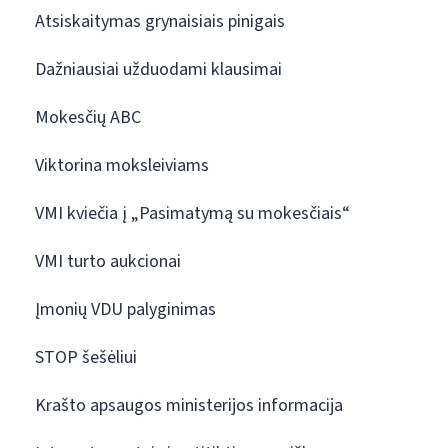
Atsiskaitymas grynaisiais pinigais
Dažniausiai užduodami klausimai
Mokesčių ABC
Viktorina moksleiviams
VMI kviečia į „Pasimatymą su mokesčiais“
VMI turto aukcionai
Įmonių VDU palyginimas
STOP šešėliui
Krašto apsaugos ministerijos informacija