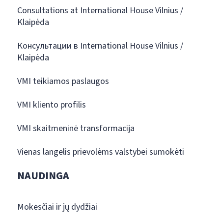
Consultations at International House Vilnius /
Klaipėda
Консультации в International House Vilnius /
Klaipėda
VMI teikiamos paslaugos
VMI kliento profilis
VMI skaitmeninė transformacija
Vienas langelis prievolėms valstybei sumokėti
NAUDINGA
Mokesčiai ir jų dydžiai