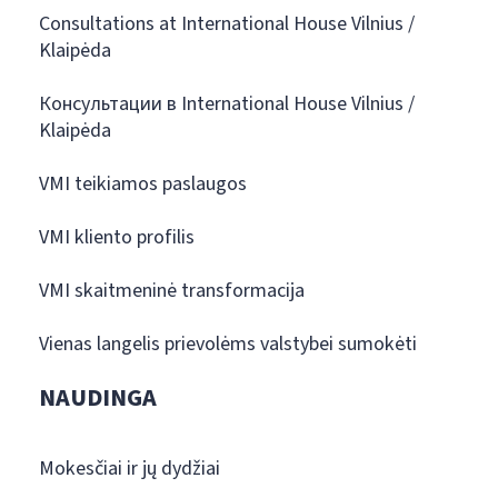
Consultations at International House Vilnius /
Klaipėda
Консультации в International House Vilnius /
Klaipėda
VMI teikiamos paslaugos
VMI kliento profilis
VMI skaitmeninė transformacija
Vienas langelis prievolėms valstybei sumokėti
NAUDINGA
Mokesčiai ir jų dydžiai