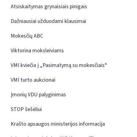
Atsiskaitymas grynaisiais pinigais
Dažniausiai užduodami klausimai
Mokesčių ABC
Viktorina moksleiviams
VMI kviečia į „Pasimatymą su mokesčiais“
VMI turto aukcionai
Įmonių VDU palyginimas
STOP šešėliui
Krašto apsaugos ministerijos informacija