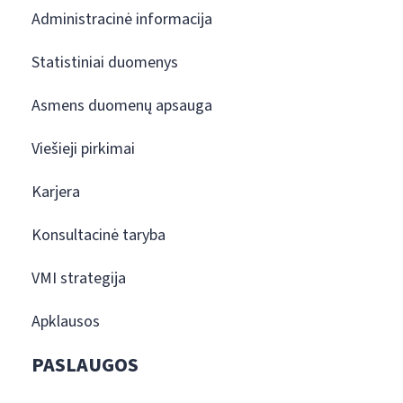
Administracinė informacija
Statistiniai duomenys
Asmens duomenų apsauga
Viešieji pirkimai
Karjera
Konsultacinė taryba
VMI strategija
Apklausos
PASLAUGOS