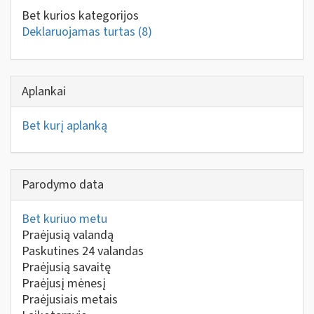
Bet kurios kategorijos
Deklaruojamas turtas
(8)
Aplankai
Bet kurį aplanką
Parodymo data
Bet kuriuo metu
Praėjusią valandą
Paskutines 24 valandas
Praėjusią savaitę
Praėjusį mėnesį
Praėjusiais metais