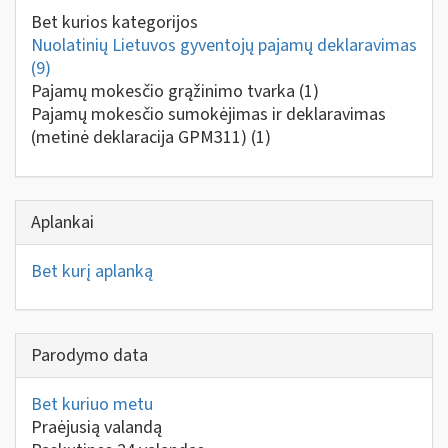
Bet kurios kategorijos
Nuolatinių Lietuvos gyventojų pajamų deklaravimas
(9)
Pajamų mokesčio grąžinimo tvarka
(1)
Pajamų mokesčio sumokėjimas ir deklaravimas
(metinė deklaracija GPM311)
(1)
Aplankai
Bet kurį aplanką
Parodymo data
Bet kuriuo metu
Praėjusią valandą