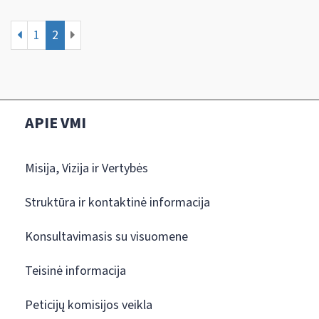
1
2
APIE VMI
Misija, Vizija ir Vertybės
Struktūra ir kontaktinė informacija
Konsultavimasis su visuomene
Teisinė informacija
Peticijų komisijos veikla