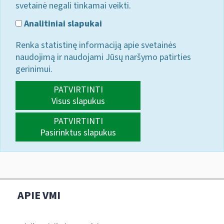
svetainė negali tinkamai veikti.
Analitiniai slapukai
Renka statistinę informaciją apie svetainės
naudojimą ir naudojami Jūsų naršymo patirties
gerinimui.
PATVIRTINTI
Visus slapukus
PATVIRTINTI
Pasirinktus slapukus
APIE VMI