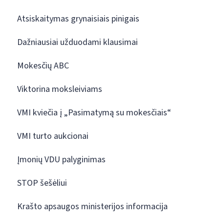
Atsiskaitymas grynaisiais pinigais
Dažniausiai užduodami klausimai
Mokesčių ABC
Viktorina moksleiviams
VMI kviečia į „Pasimatymą su mokesčiais“
VMI turto aukcionai
Įmonių VDU palyginimas
STOP šešėliui
Krašto apsaugos ministerijos informacija