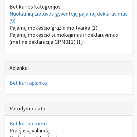
Bet kurios kategorijos
Nuolatinių Lietuvos gyventojų pajamų deklaravimas
(9)
Pajamų mokesčio grąžinimo tvarka
(1)
Pajamų mokesčio sumokėjimas ir deklaravimas
(metinė deklaracija GPM311)
(1)
Aplankai
Bet kurį aplanką
Parodymo data
Bet kuriuo metu
Praėjusią valandą