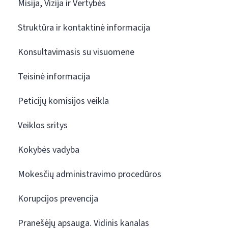
Misija, Vizija ir Vertybės
Struktūra ir kontaktinė informacija
Konsultavimasis su visuomene
Teisinė informacija
Peticijų komisijos veikla
Veiklos sritys
Kokybės vadyba
Mokesčių administravimo procedūros
Korupcijos prevencija
Pranešėjų apsauga. Vidinis kanalas