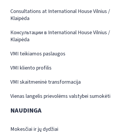
Consultations at International House Vilnius /
Klaipėda
Консультации в International House Vilnius /
Klaipėda
VMI teikiamos paslaugos
VMI kliento profilis
VMI skaitmeninė transformacija
Vienas langelis prievolėms valstybei sumokėti
NAUDINGA
Mokesčiai ir jų dydžiai