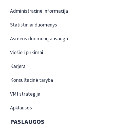
Administracinė informacija
Statistiniai duomenys
Asmens duomenų apsauga
Viešieji pirkimai
Karjera
Konsultacinė taryba
VMI strategija
Apklausos
PASLAUGOS