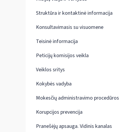
Struktūra ir kontaktinė informacija
Konsultavimasis su visuomene
Teisinė informacija
Peticijų komisijos veikla
Veiklos sritys
Kokybės vadyba
Mokesčių administravimo procedūros
Korupcijos prevencija
Pranešėjų apsauga. Vidinis kanalas