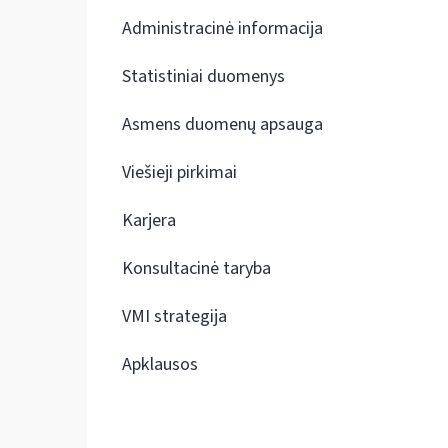
Administracinė informacija
Statistiniai duomenys
Asmens duomenų apsauga
Viešieji pirkimai
Karjera
Konsultacinė taryba
VMI strategija
Apklausos