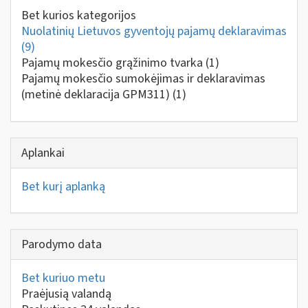
Bet kurios kategorijos
Nuolatinių Lietuvos gyventojų pajamų deklaravimas
(9)
Pajamų mokesčio grąžinimo tvarka
(1)
Pajamų mokesčio sumokėjimas ir deklaravimas
(metinė deklaracija GPM311)
(1)
Aplankai
Bet kurį aplanką
Parodymo data
Bet kuriuo metu
Praėjusią valandą