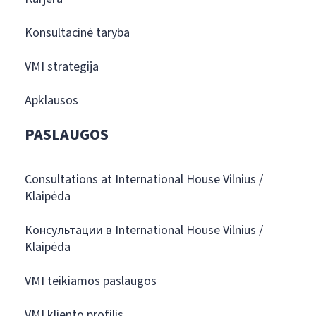
Konsultacinė taryba
VMI strategija
Apklausos
PASLAUGOS
Consultations at International House Vilnius /
Klaipėda
Консультации в International House Vilnius /
Klaipėda
VMI teikiamos paslaugos
VMI kliento profilis