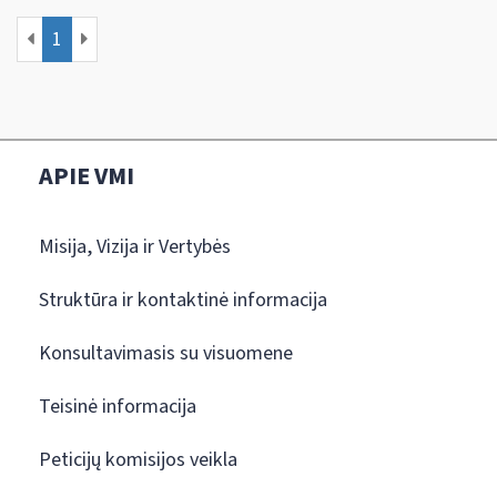
1
APIE VMI
Misija, Vizija ir Vertybės
Struktūra ir kontaktinė informacija
Konsultavimasis su visuomene
Teisinė informacija
Peticijų komisijos veikla