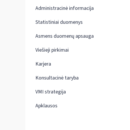
Administracinė informacija
Statistiniai duomenys
Asmens duomenų apsauga
Viešieji pirkimai
Karjera
Konsultacinė taryba
VMI strategija
Apklausos