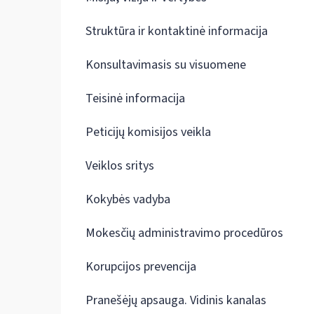
Struktūra ir kontaktinė informacija
Konsultavimasis su visuomene
Teisinė informacija
Peticijų komisijos veikla
Veiklos sritys
Kokybės vadyba
Mokesčių administravimo procedūros
Korupcijos prevencija
Pranešėjų apsauga. Vidinis kanalas