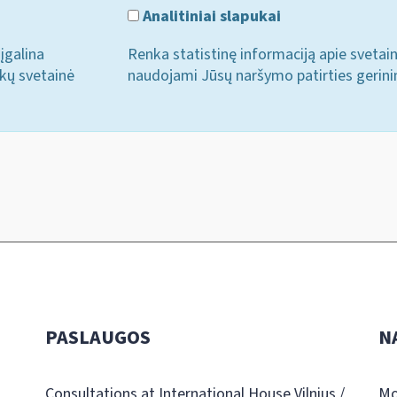
Analitiniai slapukai
įgalina
Renka statistinę informaciją apie svetai
ukų svetainė
naudojami Jūsų naršymo patirties gerini
PASLAUGOS
N
Consultations at International House Vilnius /
Mo