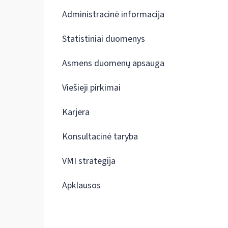
Administracinė informacija
Statistiniai duomenys
Asmens duomenų apsauga
Viešieji pirkimai
Karjera
Konsultacinė taryba
VMI strategija
Apklausos