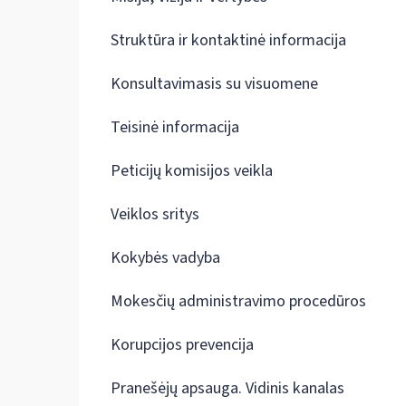
Struktūra ir kontaktinė informacija
Konsultavimasis su visuomene
Teisinė informacija
Peticijų komisijos veikla
Veiklos sritys
Kokybės vadyba
Mokesčių administravimo procedūros
Korupcijos prevencija
Pranešėjų apsauga. Vidinis kanalas