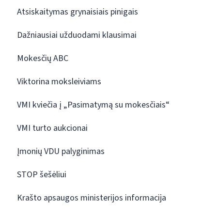
Atsiskaitymas grynaisiais pinigais
Dažniausiai užduodami klausimai
Mokesčių ABC
Viktorina moksleiviams
VMI kviečia į „Pasimatymą su mokesčiais“
VMI turto aukcionai
Įmonių VDU palyginimas
STOP šešėliui
Krašto apsaugos ministerijos informacija