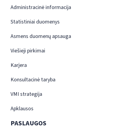
Administracinė informacija
Statistiniai duomenys
Asmens duomenų apsauga
Viešieji pirkimai
Karjera
Konsultacinė taryba
VMI strategija
Apklausos
PASLAUGOS