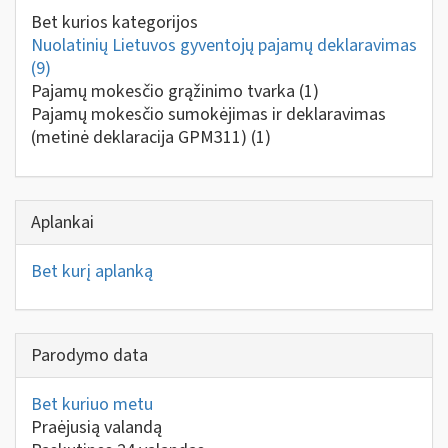
Bet kurios kategorijos
Nuolatinių Lietuvos gyventojų pajamų deklaravimas
(9)
Pajamų mokesčio grąžinimo tvarka
(1)
Pajamų mokesčio sumokėjimas ir deklaravimas
(metinė deklaracija GPM311)
(1)
Aplankai
Bet kurį aplanką
Parodymo data
Bet kuriuo metu
Praėjusią valandą