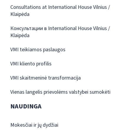
Consultations at International House Vilnius /
Klaipėda
Консультации в International House Vilnius /
Klaipėda
VMI teikiamos paslaugos
VMI kliento profilis
VMI skaitmeninė transformacija
Vienas langelis prievolėms valstybei sumokėti
NAUDINGA
Mokesčiai ir jų dydžiai