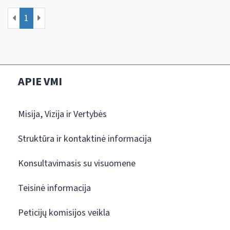
1
APIE VMI
Misija, Vizija ir Vertybės
Struktūra ir kontaktinė informacija
Konsultavimasis su visuomene
Teisinė informacija
Peticijų komisijos veikla