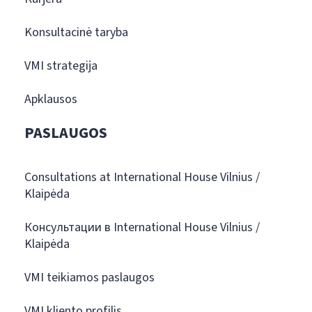
Konsultacinė taryba
VMI strategija
Apklausos
PASLAUGOS
Consultations at International House Vilnius /
Klaipėda
Консультации в International House Vilnius /
Klaipėda
VMI teikiamos paslaugos
VMI kliento profilis