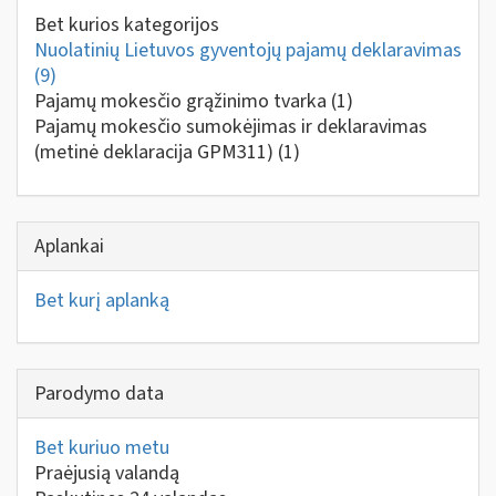
Bet kurios kategorijos
Nuolatinių Lietuvos gyventojų pajamų deklaravimas
(9)
Pajamų mokesčio grąžinimo tvarka
(1)
Pajamų mokesčio sumokėjimas ir deklaravimas
(metinė deklaracija GPM311)
(1)
Aplankai
Bet kurį aplanką
Parodymo data
Bet kuriuo metu
Praėjusią valandą