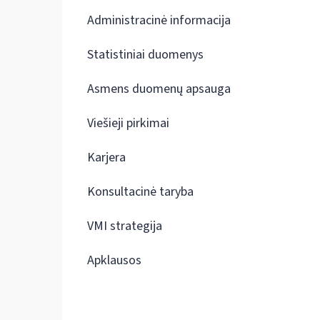
Administracinė informacija
Statistiniai duomenys
Asmens duomenų apsauga
Viešieji pirkimai
Karjera
Konsultacinė taryba
VMI strategija
Apklausos