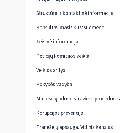
Struktūra ir kontaktinė informacija
Konsultavimasis su visuomene
Teisinė informacija
Peticijų komisijos veikla
Veiklos sritys
Kokybės vadyba
Mokesčių administravimo procedūros
Korupcijos prevencija
Pranešėjų apsauga. Vidinis kanalas